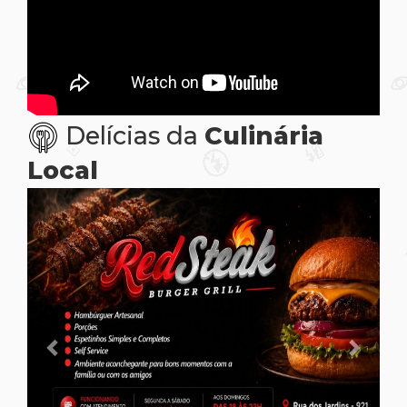
Delícias da
Culinária
Local
Previous
Next