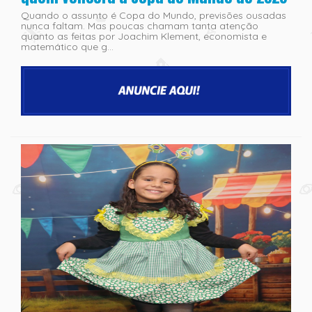
Quando o assunto é Copa do Mundo, previsões ousadas
nunca faltam. Mas poucas chamam tanta atenção
quanto as feitas por Joachim Klement, economista e
matemático que g...