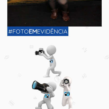
#FOTO
EM
EVIDÊNCIA