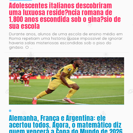
Adolescentes italianos descobriram
uma luxuosa reside?ncia romana de
1.800 anos escondida sob o gina?sio de
sua escola
Durante anos, alunos de uma escola de ensino médio em
Roma repetiam uma história quase impossível de ignorar:
haveria salas misteriosas escondidas sob o piso do
ginásio. O ...
Alemanha, França e Argentina: ele
acertou todos. Agora, o matemático diz
quem vencerá a Copa do Mundo de 2026