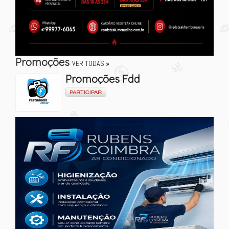
Promoções
VER TODAS
»
Promoções Fdd