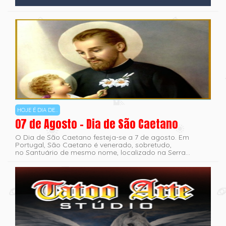
HOJE É DIA DE...
07 de Agosto - Dia de São Caetano
O Dia de São Caetano festeja-se a 7 de agosto. Em
Portugal, São Caetano é venerado, sobretudo,
no Santuário de mesmo nome, localizado na Serra...