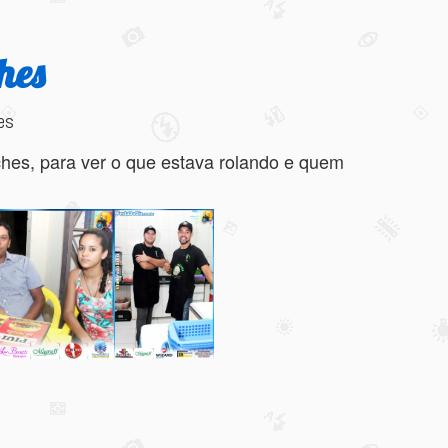
hes
es
ches, para ver o que estava rolando e quem