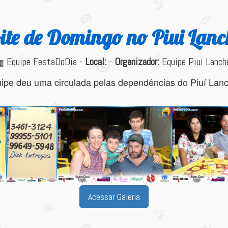
ite de Domingo no Piui Lanc
Equipe FestaDoDia -
Local:
-
Organizador:
Equipe Piui Lanch
uipe deu uma circulada pelas dependências do Piuí Lan
Acessar Galeria