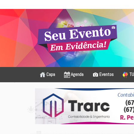
Capa
Agenda
Eventos
TU