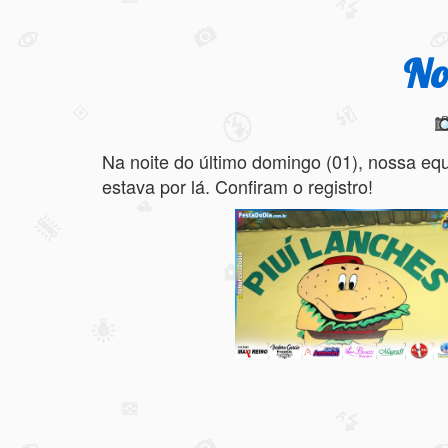
No
Na noite do último domingo (01), nossa eq
estava por lá. Confiram o registro!