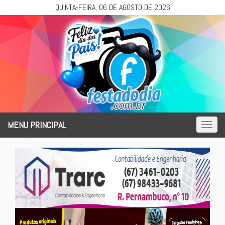
QUINTA-FEIRA, 06 DE AGOSTO DE 2026
MENU PRINCIPAL
Toggl
naviga