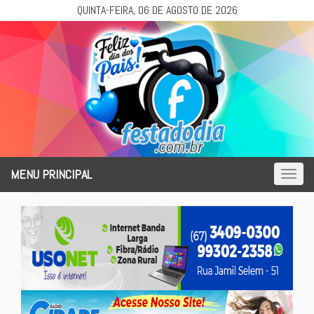
QUINTA-FEIRA, 06 DE AGOSTO DE 2026
MENU PRINCIPAL
Toggl
naviga