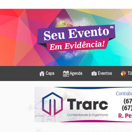
Capa
Agenda
Eventos
TU