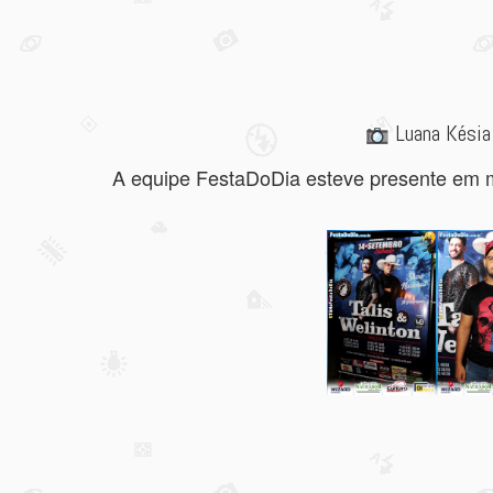
Luana Késia 
A equipe FestaDoDia esteve presente em ma