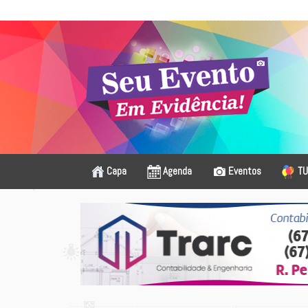
Capa
Agenda
Eventos
TU