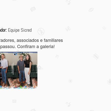
dor:
Equipe Sicred
radores, associados e familiares
 passou. Confiram a galeria!