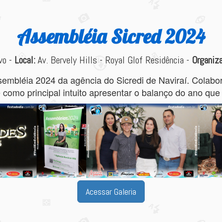
Assembléia Sicred 2024
vo -
Local:
Av. Bervely Hills - Royal Glof Residência -
Organiza
ssembléia 2024 da agência do Sicredi de Naviraí. Colabo
como principal intuito apresentar o balanço do ano que
Acessar Galeria